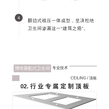
4
翻边式模压一体成型，坚决杜绝
卫生间渗漏这一
“建筑之癌”。
专业技术
博维装配式卫生间
CEILING / 顶板
02. 行 业 专 属 定 制 顶 板