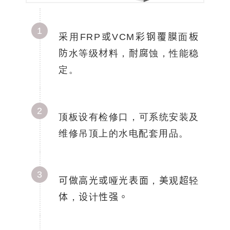
1
采用FRP或VCM彩钢覆膜面板
防水等级材料，耐腐蚀，性能稳
定。
2
顶板设有检修口，可系统安装及
维修吊顶上的水电配套用品。
3
可做高光或哑光表面，美观超轻
体，设计性强。