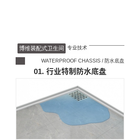
专业技术
博维装配式卫生间
WATERPROOF CHASSIS / 防水底盘
01. 行业特制防水底盘