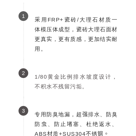
1
采用FRP+瓷砖/大理石材质一
体模压体成型，瓷砖大理石面材
更真实，更有质感，更加结实耐
用。
2
1/80黄金比例排水坡度设计，
不积水不残留污垢。
3
专用防臭地漏，超强排水、防臭
防虫、防止堵塞、
杜绝返水、
ABS材质+SUS304不锈钢。