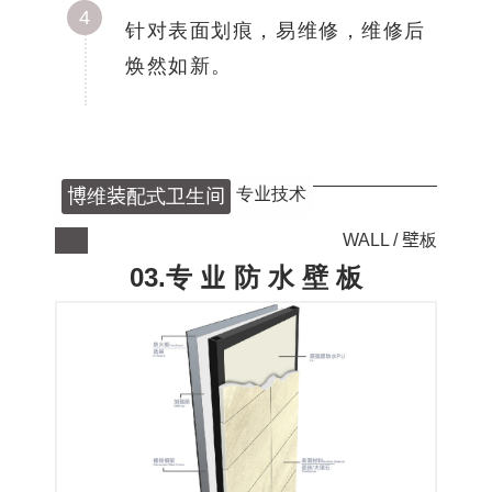
4
针对表面划痕，易维修，维修后
焕然如新。
专业技术
博维装配式卫生间
WALL / 壁板
03.专 业 防 水 壁 板